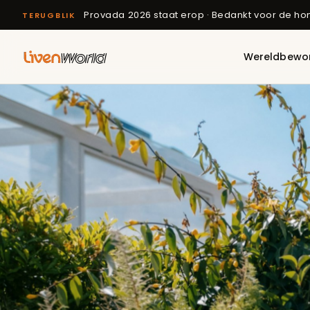
Provada 2026 staat erop · Bedankt voor de h
TERUGBLIK
Wereldbewo